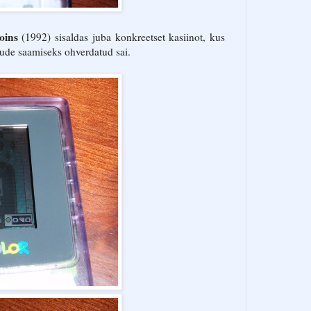
oins
(1992) sisaldas juba konkreetset kasiinot, kus
ude saamiseks ohverdatud sai.