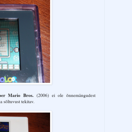
er Mario Bros.
(2006) ei ole õnnemängudest
 sõltuvust tekitav.