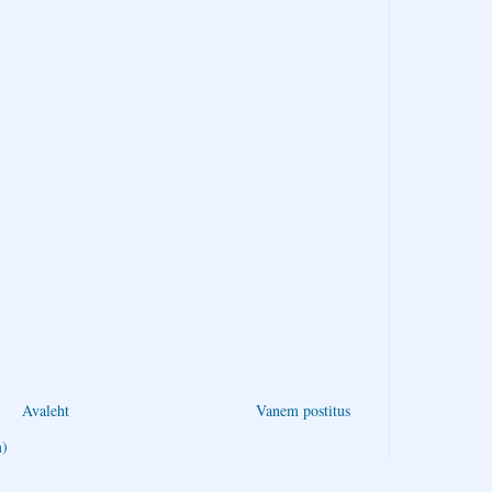
Avaleht
Vanem postitus
m)