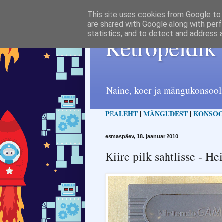
This site uses cookies from Google to d
are shared with Google along with perf
statistics, and to detect and address 
Retropeldik
Naine, koer ja mängukonsool
PEALEHT
|
MÄNGUDEST
|
KONSOO
esmaspäev, 18. jaanuar 2010
Kiire pilk sahtlisse - H