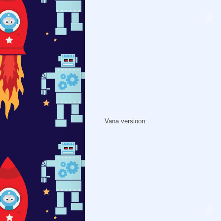
Vana versioon: