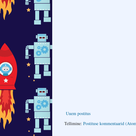
Uuem postitus
Tellimine:
Postituse kommentaarid (Ato